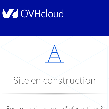
Site en construction
Besoin d'assistance ou d'informations ?